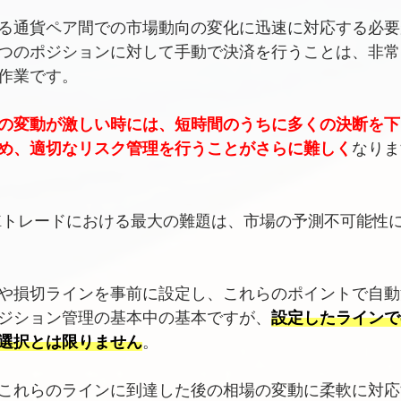
る通貨ペア間での市場動向の変化に迅速に対応する必要
つのポジションに対して手動で決済を行うことは、非常
作業です。
の変動が激しい時には、短時間のうちに多くの決断を下
め、適切なリスク管理を行うことがさらに難しく
なりま
Xトレードにおける最大の難題は、市場の予測不可能性
や損切ラインを事前に設定し、これらのポイントで自動
ジション管理の基本中の基本ですが、
設定したラインで
選択とは限りません
。
これらのラインに到達した後の相場の変動に柔軟に対応