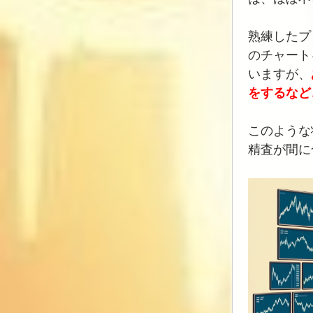
熟練したプ
のチャート
いますが、
をするなど
このような
精査が間に