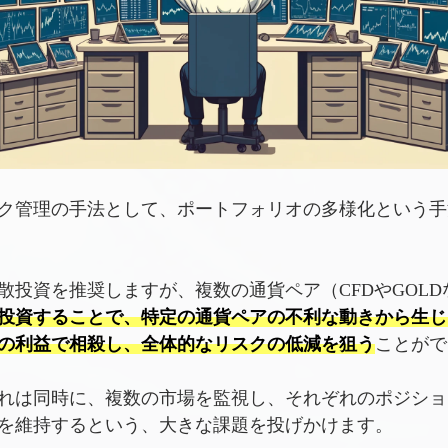
ク管理の手法として、ポートフォリオの多様化という手
散投資を推奨しますが、複数の通貨ペア（CFDやGOLD
投資することで、特定の通貨ペアの不利な動きから生じ
の利益で相殺し、全体的なリスクの低減を狙う
ことがで
れは同時に、複数の市場を監視し、それぞれのポジショ
を維持するという、大きな課題を投げかけます。