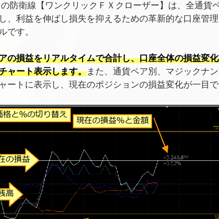
ドの防衛線【ワンクリックＦＸクローザー】は、全通貨
し、利益を伸ばし損失を抑えるための革新的な口座管理
ルです。
アの損益をリアルタイムで合計し、口座全体の損益変化
チャート表示します。
また、通貨ペア別、マジックナン
ャートに表示し、現在のポジションの損益変化が一目で