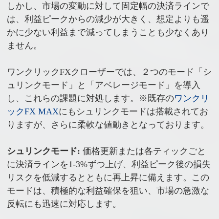
しかし、市場の変動に対して固定幅の決済ラインで
は、利益ピークからの減少が大きく、想定よりも遥
かに少ない利益まで減ってしまうことも少なくあり
ません。
ワンクリックFXクローザーでは、２つのモード「シ
ュリンクモード」と「アベレージモード」を導入
し、これらの課題に対処します。※既存の
ワンクリ
ックFX MAX
にもシュリンクモードは搭載されてお
りますが、さらに柔軟な値動きとなっております。
シュリンクモード:
価格更新または各ティックごと
に決済ラインを1-3%ずつ上げ、利益ピーク後の損失
リスクを低減するとともに再上昇に備えます。この
モードは、積極的な利益確保を狙い、市場の急激な
反転にも迅速に対応します。