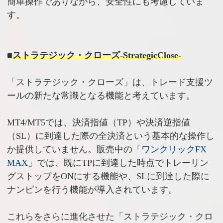
簡単操作でありながら、安全性にも考慮していま
す。
■
ストラテジック・クローズ-StrategicClose-
「ストラテジック・クローズ」は、トレード支援ツ
ールの新たな常識となる機能と考えています。
MT4/MT5では、決済指値（TP）や決済逆指値
（SL）に到達した際の全決済という基本的な操作し
か提供していません。販売中の「
ワンクリックFX
MAX
」では、既にTPに到達した時点でトレーリン
グストップをONにする機能や、SLに到達した際に
ナンピンを行う機能が導入されています。
これらをさらに進化させた「ストラテジック・クロ