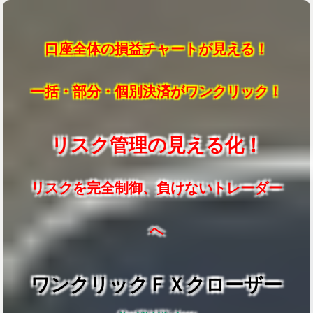
口座全体の損益チャートが見える！
一括・部分・個別決済がワンクリック！
リスク管理の見える化！
リスクを完全制御、負けないトレーダー
へ
ワンクリックＦＸクローザー