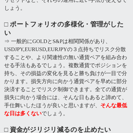
しょう。
□ ポートフォリオの多様化・管理がした
い
⇒ 一般的にGOLDとS&Pは相関関係があり、
USDJPY,EURUSD,EURJPYの３点持ちでリスク分散
することや、より関連性の無い通貨ペアを組み合わ
せる手法もあるでしょう。複数通貨でポジションを
持ち、その損益の変化を見ると勝ち負けが一目で分
かります。損失方向に向かう通貨ペアを早めに部分
決済することでリスク制御できます。全ての通貨が
損失に向かう場合には、そんな日もあると諦めて、
手仕舞いしたほうが良いと思いますが、
そんな最低
な日は多くない
でしょう。
□ 資金がジリジリ減るのを止めたい