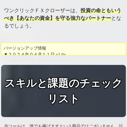
ワンクリックＦＸクローザーは、
投資の命ともいう
べき【あなたの資金】を守る強力なパートナー
とな
るでしょう。
バージョンアップ情報
▼２０２４年０４月１１日 v1.0x
リリース
※当ページはバージョンアップ前、開発中の画像もございます
スキルと課題のチェック
リスト
当ツールは、誰でも稼げますという商品ではございません。以