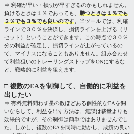
⇒ 利確が早い・損切が早すぎるのかもしれません。
負けるときは１％であっても、
勝つときは１％でも
２％でも３％でも良いのです
。当ツールでは、利確
ラインで３０％を決済し、損切ラインを上げる（リ
セット）ということができます。この時点で３０％
分の利益が確定し、損切ラインが上がっているの
で、マイナスになることもありません。組み合わせ
て利益狙いのトレーリングストップをONにするな
ど、戦略的に利益を狙えます。
□ 複数のEAを制御して、自働的に利益を
出したい
⇒ 有料無料問わず星の数ほどある個性的なEAを飼
いならして、利益を出す方法は、無謀は裁量よりも
効果的ですが、その制御は簡単ではありませんでし
た。しかし、複数のEAを同時に動かし、成績の良い