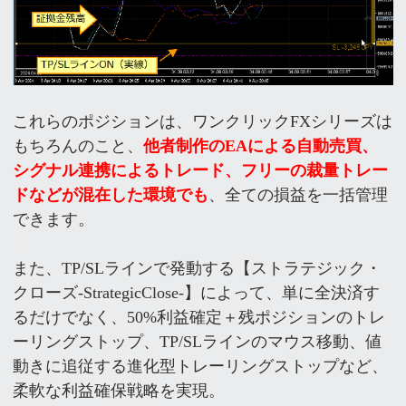
これらのポジションは、ワンクリックFXシリーズは
もちろんのこと、
他者制作のEAによる自動売買、
シグナル連携によるトレード、フリーの裁量トレー
ドなどが混在した環境でも
、全ての損益を一括管理
できます。
また、TP/SLラインで発動する【ストラテジック・
クローズ-StrategicClose-】によって、単に全決済す
るだけでなく、50%利益確定＋残ポジションのトレ
ーリングストップ、TP/SLラインのマウス移動、値
動きに追従する進化型トレーリングストップなど、
柔軟な利益確保戦略を実現。