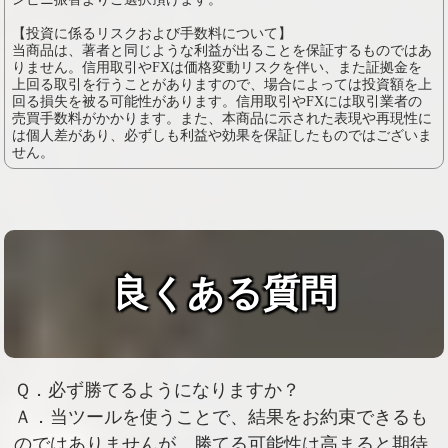
【投資に係るリスクおよび手数料について】
当商品は、著者と同じような利益が出ることを保証するものではあ
りません。信用取引やFXは価格変動リスクを伴い、また証拠金を
上回る取引を行うことがありますので、場合によっては投資額を上
回る損失を被る可能性があります。信用取引やFXには取引業者の
売買手数料がかかります。また、本商品に示された表現や再現性に
は個人差があり、必ずしも利益や効果を保証したものではございま
せん。
良くある質問
Ｑ．必ず勝てるようになりますか？
Ａ．当ツールを使うことで、結果をお約束できるも
のではありませんが、勝てる可能性は高まると期待