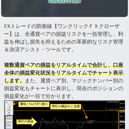
OneClickFX closer
FXトレードの防衛線【ワンクリックＦＸクローザ
ー】は、全通貨ペアの損益リスクを一括管理し、利
益を伸ばし損失を抑えるための革新的なリスク管理
＆決済アシスト・ツールです。
複数通貨ペアの損益をリアルタイムで合計し、口座
全体の損益変化状況をリアルタイムでチャート表示
します。
また、通貨ペア別、マジックナンバー別の
損益変化もチャートに表示し、現在のポジションの
損益変化が一目で分かります。