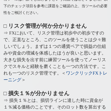
下のチェック項目を参考に課題をご確認の上、当ツールの必要
性をご検討ください。
□ リスク管理が何か分かりません
⇒ FXにおいて、リスク管理は初歩中の初歩ですの
で、正直なところ、このツールを使うことは少々難
しいでしょう。まずは１つの通貨ペアで損益の仕組
みや資金の増減を体感したほうが良いと思います。
大きな損失を出す前に練習ツールを使ってノーリス
クでスキルと経験を磨くことも一つの方法です。こ
れも一つのリスク管理です。＜
ワンクリックFXトレ
ーニング
＞
□ 損失１％が分かりません
⇒ 損失１％とは、損切ラインに達した時に資金が
１％減る価格のことです。そのロット数を算出する