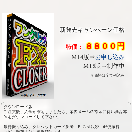
新発売キャンペーン価格
８８００円
特価：
MT4版⇒
お申し込み
MT5版⇒制作中
※価格は全て税込み
ダウンロード版
ご注文後、入金が確定しましたら、案内メールの指示に従い商品本
体をダウンロードして下さい。
銀行振り込み、クレジットカード決済、BitCash決済、郵便振替、コ
ンビニ振替よりご選択頂けます。