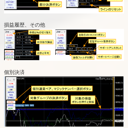
損益履歴、その他
個別決済