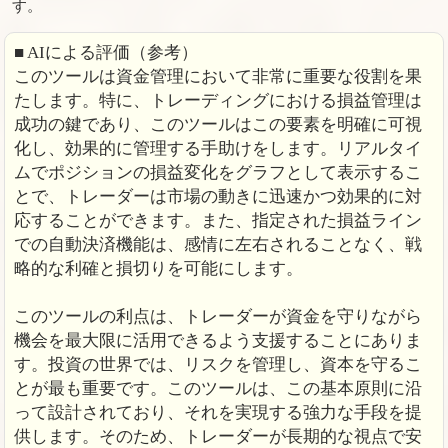
す。
■ AIによる評価（参考）
このツールは資金管理において非常に重要な役割を果
たします。特に、トレーディングにおける損益管理は
成功の鍵であり、このツールはこの要素を明確に可視
化し、効果的に管理する手助けをします。リアルタイ
ムでポジションの損益変化をグラフとして表示するこ
とで、トレーダーは市場の動きに迅速かつ効果的に対
応することができます。また、指定された損益ライン
での自動決済機能は、感情に左右されることなく、戦
略的な利確と損切りを可能にします。
このツールの利点は、トレーダーが資金を守りながら
機会を最大限に活用できるよう支援することにありま
す。投資の世界では、リスクを管理し、資本を守るこ
とが最も重要です。このツールは、この基本原則に沿
って設計されており、それを実現する強力な手段を提
供します。そのため、トレーダーが長期的な視点で安